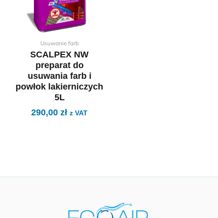
Usuwanie farb
SCALPEX NW
preparat do
usuwania farb i
powłok lakierniczych
5L
290,00
zł
z VAT