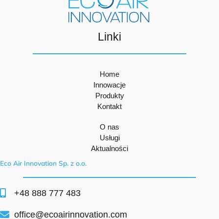
Linki
Home
Innowacje
Produkty
Kontakt
O nas
Usługi
Aktualności
Eco Air Innovation Sp. z o.o.
+48 888 777 483
office@ecoairinnovation.com