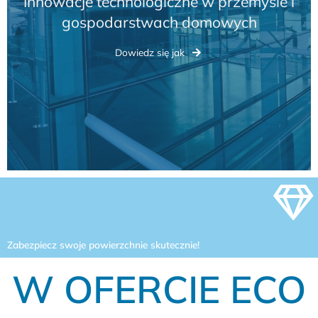
Sprawdź nasz produkt do termoizolacji
budynków i pomieszczeń
Dowiedz się jak
Zabezpiecz swoje powierzchnie skutecznie!
W OFERCIE ECO