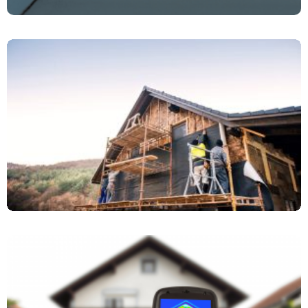
Izolacja Termiczna – Co To Jest I Jak Działa?
Mostki Termiczne