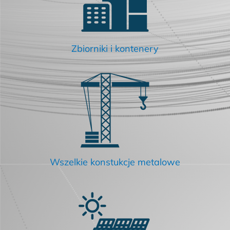
Zbiorniki i kontenery
Wszelkie konstukcje metalowe