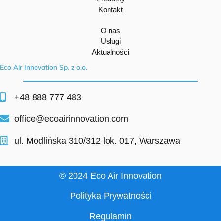
Kontakt
O nas
Usługi
Aktualności
Eco Air Innovation Sp. z o.o.
+48 888 777 483
office@ecoairinnovation.com
ul. Modlińska 310/312 lok. 017, Warszawa
© 2024 Eco Air Innovation
Polityka Prywatności
Regulamin