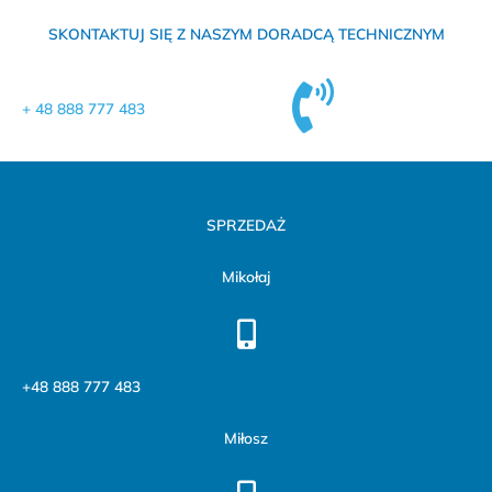
SKONTAKTUJ SIĘ Z NASZYM DORADCĄ TECHNICZNYM
+ 48 888 777 483
SPRZEDAŻ
Mikołaj
+48 888 777 483
Miłosz