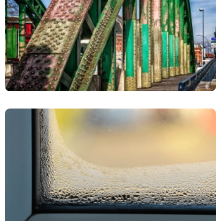
Cynkowanie Na Zimno
8 Sposobów Na Skraplanie Się Wody Na Ścianach