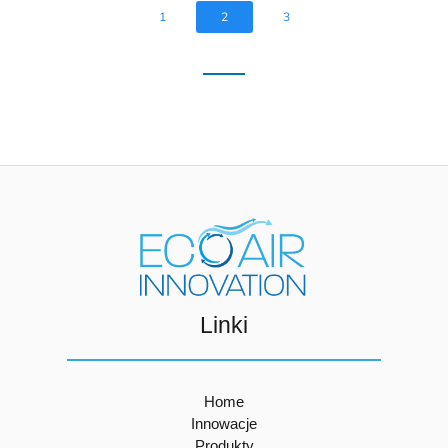
1
2
3
Linki
Home
Innowacje
Produkty